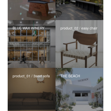
BLUE WAX WINERY
product_02 / easy chair
product_01 / 3seet sofa
THE BEACH