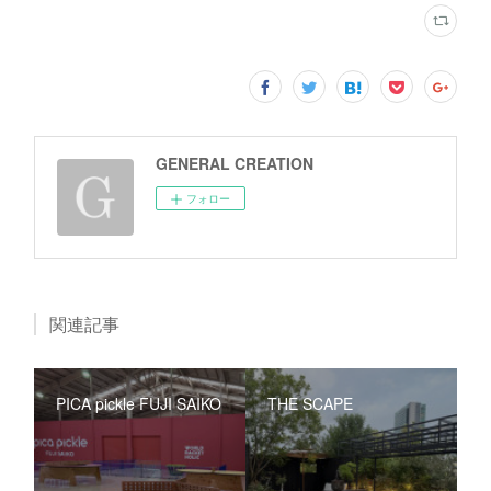
GENERAL CREATION
フォロー
関連記事
PICA pickle FUJI SAIKO
THE SCAPE